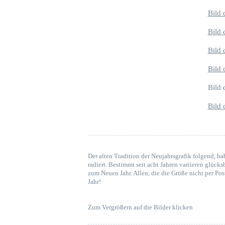
Bild 
Bild 
Bild 
Bild 
Bild 
Bild 
Der alten Tradition der Neujahrsgrafik folgend, ha
radiert. Bestimmt seit acht Jahren variieren glü
zum Neuen Jahr. Allen, die die Grüße nicht per Po
Jahr!
Zum Vergrößern auf die Bilder klicken