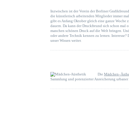
Inzwischen ist der Verein der Berliner Grafikfreun
die künstlerisch arbeitenden Mitglieder immer ma
gibt es Anfang Oktober gleich eine ganze Woche z
dauern. Da kann der Druckfreund sich schon mal 
manchen schönen Druck auf die Welt bringen. Und d
oder andere Technik kennen zu lernen. Interesse?
unser Wissen weiter.
Die
Mädchen–Ästhe
Sammlung und potenzierter Anreicherung urbaner 