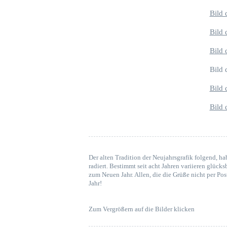
Bild 
Bild 
Bild 
Bild 
Bild 
Bild 
Der alten Tradition der Neujahrsgrafik folgend, ha
radiert. Bestimmt seit acht Jahren variieren glü
zum Neuen Jahr. Allen, die die Grüße nicht per Po
Jahr!
Zum Vergrößern auf die Bilder klicken