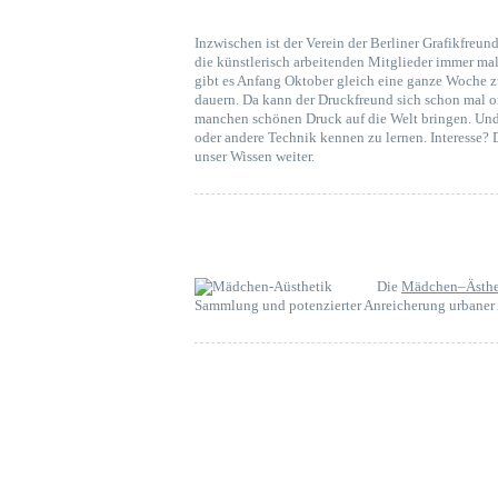
Inzwischen ist der Verein der Berliner Grafikfreun
die künstlerisch arbeitenden Mitglieder immer ma
gibt es Anfang Oktober gleich eine ganze Woche z
dauern. Da kann der Druckfreund sich schon mal 
manchen schönen Druck auf die Welt bringen. Und d
oder andere Technik kennen zu lernen. Interesse?
unser Wissen weiter.
Die
Mädchen–Ästhe
Sammlung und potenzierter Anreicherung urbaner 